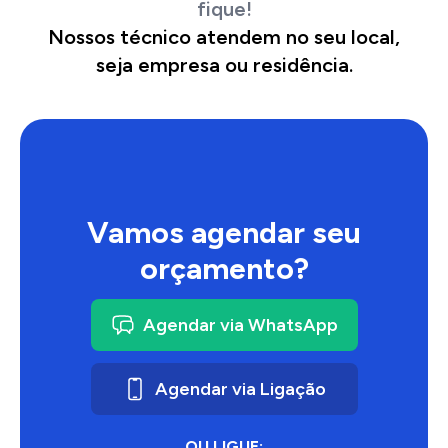
fique!
Nossos técnico atendem no seu local,
seja empresa ou residência.
Vamos agendar seu
orçamento?
Agendar via WhatsApp
Agendar via Ligação
OU LIGUE: