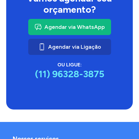
orçamento?
Agendar via WhatsApp
Agendar via Ligação
OU LIGUE:
(11) 96328-3875
Nossos serviços