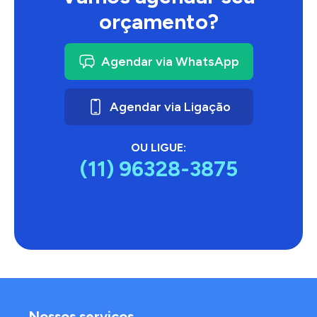
orçamento?
Agendar via WhatsApp
Agendar via Ligação
OU LIGUE:
(11) 96328-3875
Nossos serviços