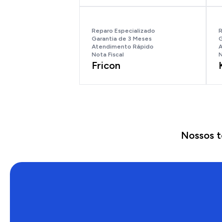
Reparo Especializado
R
Garantia de 3 Meses
G
Atendimento Rápido
A
Nota Fiscal
N
Fricon
Nossos t