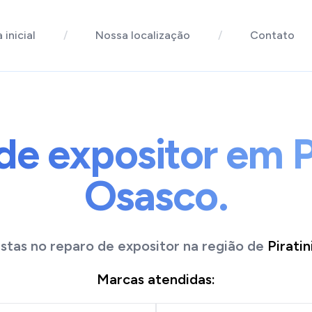
 inicial
/
Nossa localização
/
Contato
e expositor em P
Osasco.
istas no reparo de
expositor
na região de
Pirati
Marcas atendidas: