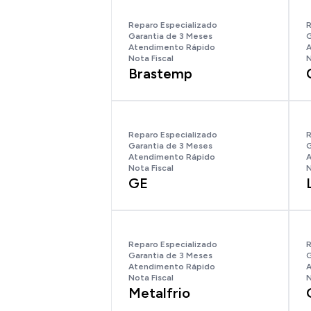
Reparo Especializado
R
Garantia de 3 Meses
G
Atendimento Rápido
A
Nota Fiscal
N
Brastemp
Reparo Especializado
R
Garantia de 3 Meses
G
Atendimento Rápido
A
Nota Fiscal
N
GE
Reparo Especializado
R
Garantia de 3 Meses
G
Atendimento Rápido
A
Nota Fiscal
N
Metalfrio