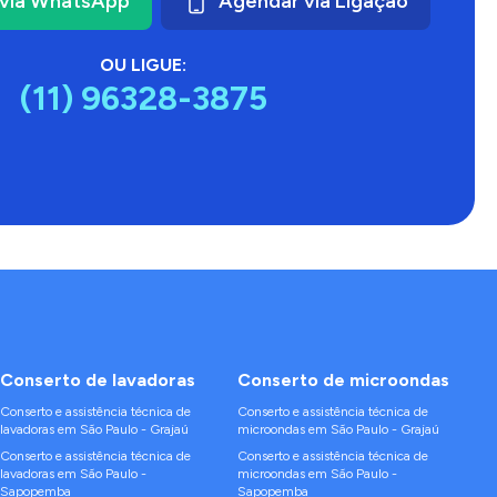
via WhatsApp
Agendar via Ligação
OU LIGUE:
(11) 96328-3875
Conserto de
lavadoras
Conserto de
microondas
Conserto e assistência técnica de
Conserto e assistência técnica de
lavadoras
em
São Paulo
-
Grajaú
microondas
em
São Paulo
-
Grajaú
Conserto e assistência técnica de
Conserto e assistência técnica de
lavadoras
em
São Paulo
-
microondas
em
São Paulo
-
Sapopemba
Sapopemba