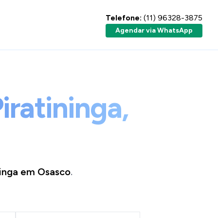
Telefone:
(11) 96328-3875
Agendar via WhatsApp
iratininga,
ninga
em
Osasco
.