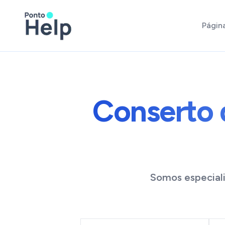
Página
Conserto d
Somos especial