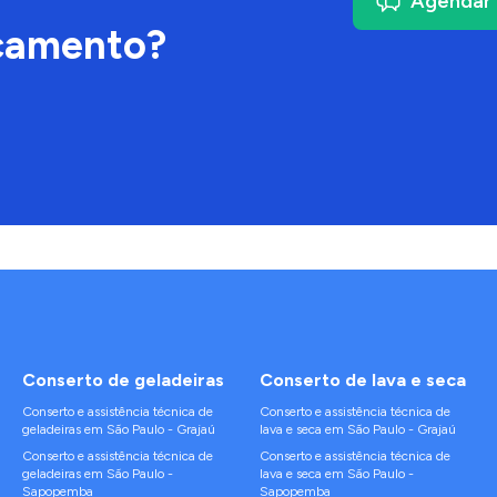
Agendar 
çamento?
Conserto de
geladeiras
Conserto de
lava e seca
Conserto e assistência técnica de
Conserto e assistência técnica de
geladeiras
em
São Paulo
-
Grajaú
lava e seca
em
São Paulo
-
Grajaú
Conserto e assistência técnica de
Conserto e assistência técnica de
geladeiras
em
São Paulo
-
lava e seca
em
São Paulo
-
Sapopemba
Sapopemba