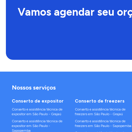
Vamos agendar seu or
Nossos serviços
Conserto de
expositor
Conserto de
freezers
Conserto e assistência técnica de
Conserto e assistência técnica de
expositor
em
São Paulo
-
Grajaú
freezers
em
São Paulo
-
Grajaú
Conserto e assistência técnica de
Conserto e assistência técnica de
expositor
em
São Paulo
-
freezers
em
São Paulo
-
Sapopemba
Sapopemba