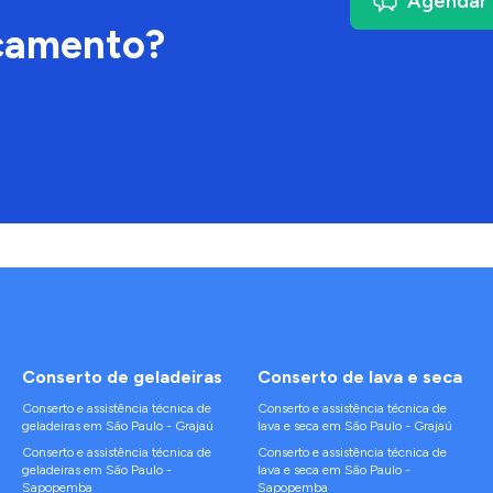
Agendar 
çamento?
Conserto de
geladeiras
Conserto de
lava e seca
Conserto e assistência técnica de
Conserto e assistência técnica de
geladeiras
em
São Paulo
-
Grajaú
lava e seca
em
São Paulo
-
Grajaú
Conserto e assistência técnica de
Conserto e assistência técnica de
geladeiras
em
São Paulo
-
lava e seca
em
São Paulo
-
Sapopemba
Sapopemba