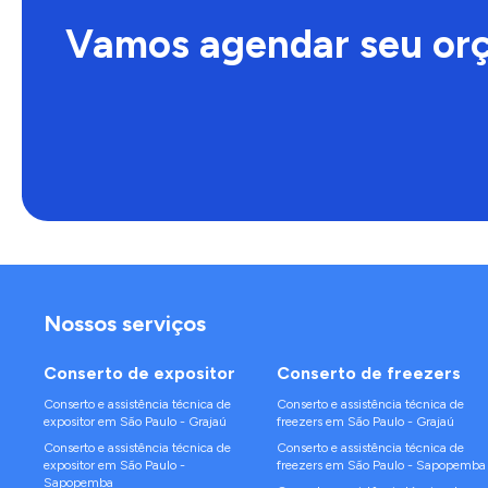
Vamos agendar seu or
Nossos serviços
Conserto de
expositor
Conserto de
freezers
Conserto e assistência técnica de
Conserto e assistência técnica de
expositor
em
São Paulo
-
Grajaú
freezers
em
São Paulo
-
Grajaú
Conserto e assistência técnica de
Conserto e assistência técnica de
expositor
em
São Paulo
-
freezers
em
São Paulo
-
Sapopemba
Sapopemba