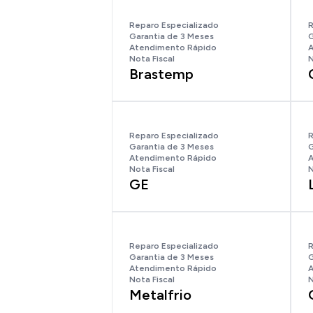
Reparo Especializado
R
Garantia de 3 Meses
G
Atendimento Rápido
A
Nota Fiscal
N
Brastemp
Reparo Especializado
R
Garantia de 3 Meses
G
Atendimento Rápido
A
Nota Fiscal
N
GE
Reparo Especializado
R
Garantia de 3 Meses
G
Atendimento Rápido
A
Nota Fiscal
N
Metalfrio