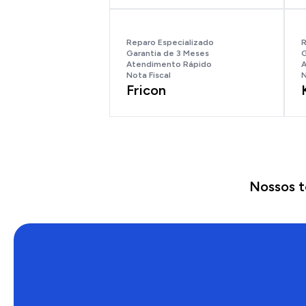
Reparo Especializado
R
Garantia de 3 Meses
G
Atendimento Rápido
A
Nota Fiscal
N
Fricon
Nossos t