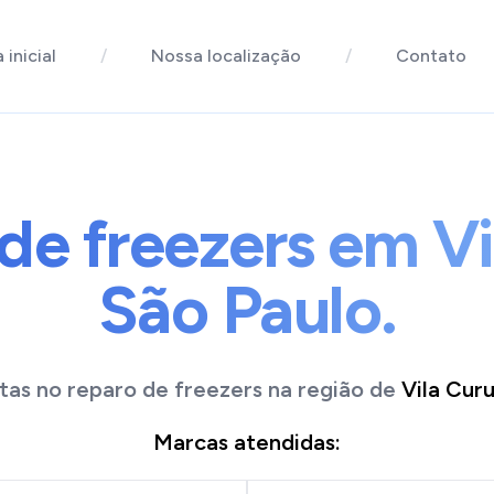
 inicial
/
Nossa localização
/
Contato
de freezers em Vi
São Paulo.
tas no reparo de
freezers
na região de
Vila Cur
Marcas atendidas: