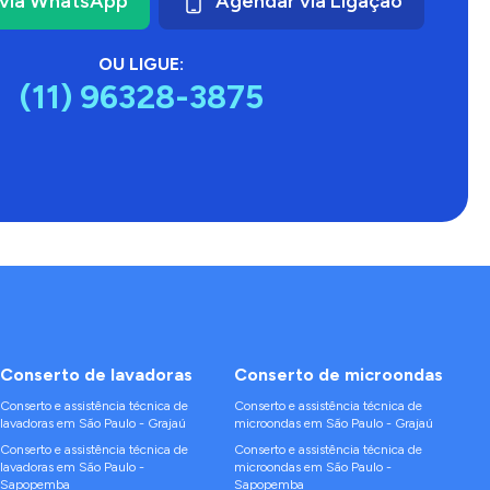
via WhatsApp
Agendar via Ligação
OU LIGUE:
(11) 96328-3875
Conserto de
lavadoras
Conserto de
microondas
Conserto e assistência técnica de
Conserto e assistência técnica de
lavadoras
em
São Paulo
-
Grajaú
microondas
em
São Paulo
-
Grajaú
Conserto e assistência técnica de
Conserto e assistência técnica de
lavadoras
em
São Paulo
-
microondas
em
São Paulo
-
Sapopemba
Sapopemba