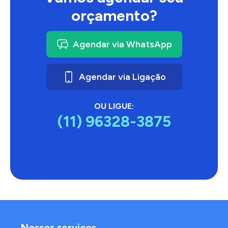
orçamento?
Agendar via WhatsApp
Agendar via Ligação
OU LIGUE:
(11) 96328-3875
Nossos serviços